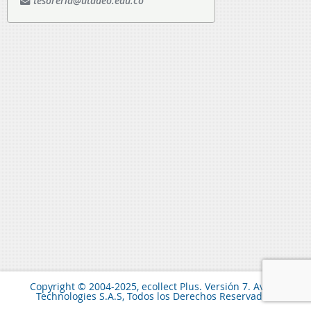
tesoreria@utadeo.edu.co
Copyright © 2004-2025, ecollect Plus. Versión 7. Avisor
Technologies S.A.S, Todos los Derechos Reservados.