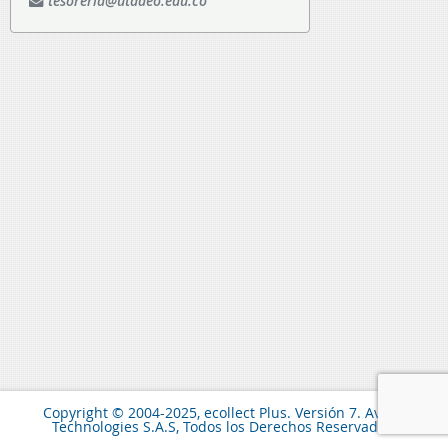
tesoreria@utadeo.edu.co
Copyright © 2004-2025, ecollect Plus. Versión 7. Avisor
Technologies S.A.S, Todos los Derechos Reservados.