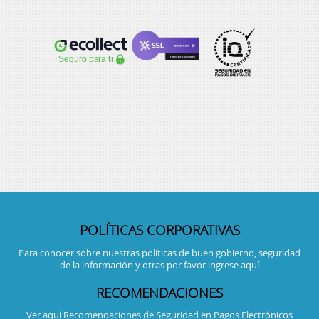
POLÍTICAS CORPORATIVAS
Para conocer sobre nuestras políticas de buen gobierno, seguridad
de la información y otras por favor ingrese aquí
RECOMENDACIONES
Ver aquí Recomendaciones de Seguridad en Pagos Electrónicos